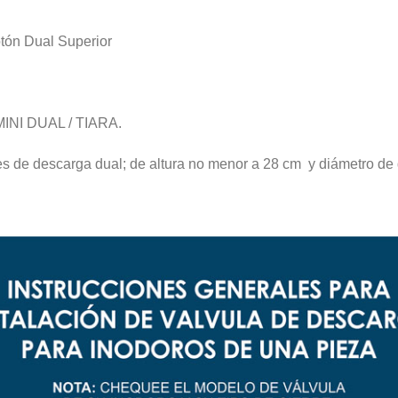
otón Dual Superior
IMINI DUAL / TIARA.
es de descarga dual; de altura no menor a 28 cm y diámetro de 