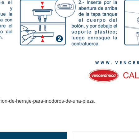
cion-de-herraje-para-inodoros-de-una-pieza