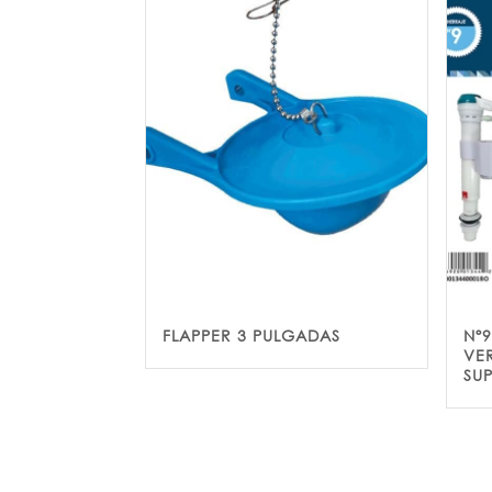
FLAPPER 3 PULGADAS
Nº
VE
SU