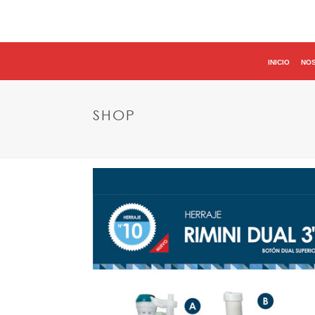
INICIO
NO
SHOP