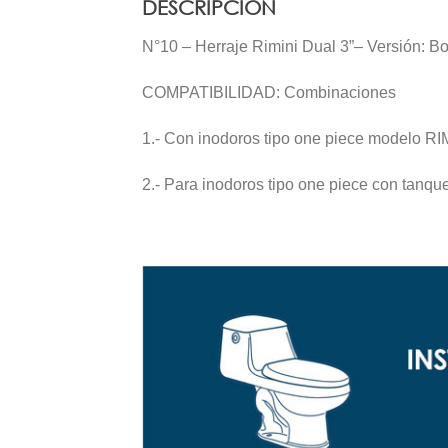
DESCRIPCIÓN
N°10 – Herraje Rimini Dual 3”– Versión: B
COMPATIBILIDAD: Combinaciones
1.- Con inodoros tipo one piece modelo R
2.- Para inodoros tipo one piece con tanqu