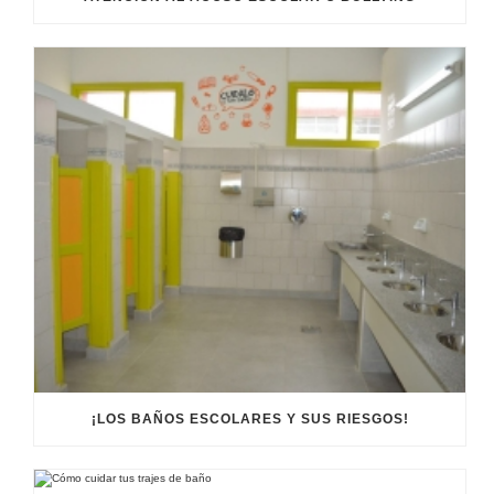
¡LOS BAÑOS ESCOLARES Y SUS RIESGOS!