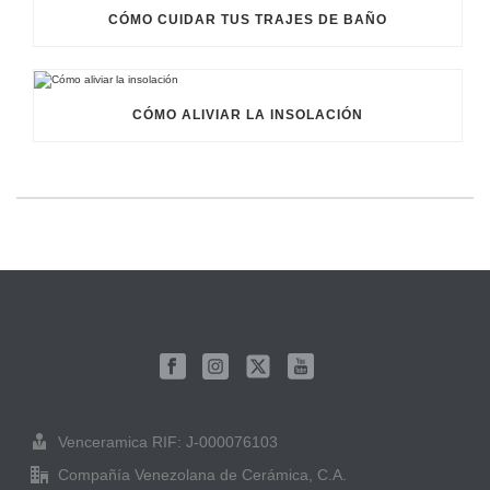
CÓMO CUIDAR TUS TRAJES DE BAÑO
CÓMO ALIVIAR LA INSOLACIÓN
Venceramica RIF: J-000076103
Compañía Venezolana de Cerámica, C.A.