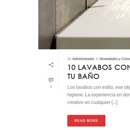
By
Administrador
In
Novedades y Cons
10 LAVABOS CON
TU BAÑO
Los lavabos con estilo, ese o
0
higiene. La experiencia en do
creativo en cualquier [...]
READ MORE