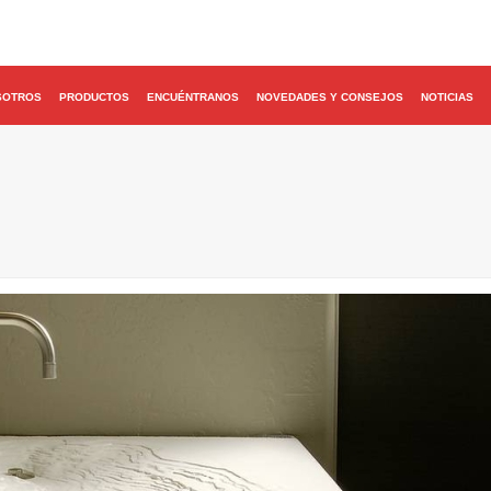
SOTROS
PRODUCTOS
ENCUÉNTRANOS
NOVEDADES Y CONSEJOS
NOTICIAS