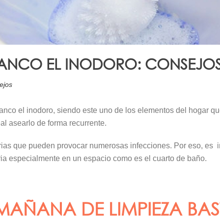
NCO EL INODORO: CONSEJOS 
ejos
co el inodoro, siendo este uno de los elementos del hogar que
al asearlo de forma recurrente.
rias que pueden provocar numerosas infecciones. Por eso, es i
ia especialmente en un espacio como es el cuarto de baño.
AÑANA DE LIMPIEZA BAS