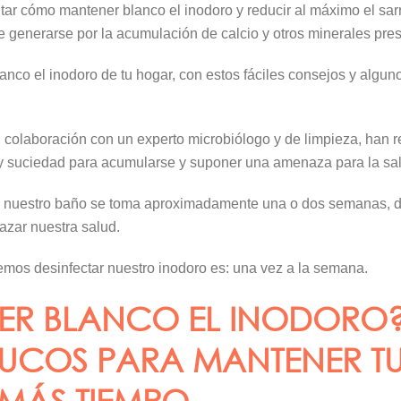
tar cómo mantener blanco el inodoro y reducir al máximo el sa
le generarse por la acumulación de calcio y otros minerales pre
nco el inodoro de tu hogar, con estos fáciles consejos y algu
 colaboración con un experto microbiólogo y de limpieza, han r
 y suciedad para acumularse y suponer una amenaza para la sal
en nuestro baño se toma aproximadamente una o dos semanas, d
zar nuestra salud.
bemos desinfectar nuestro inodoro es: una vez a la semana.
 BLANCO EL INODORO? 
RUCOS PARA MANTENER T