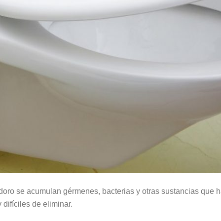
doro se acumulan gérmenes, bacterias y otras sustancias que h
ifíciles de eliminar.