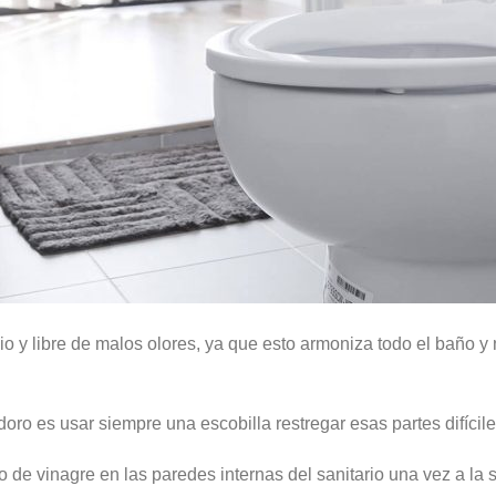
 y libre de malos olores, ya que esto armoniza todo el baño y 
o es usar siempre una escobilla restregar esas partes difíciles,
de vinagre en las paredes internas del sanitario una vez a la