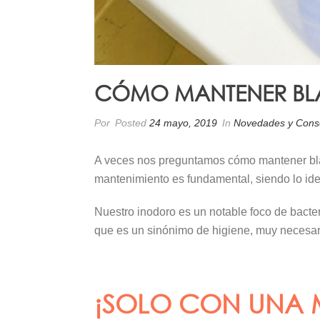
CÓMO MANTENER BLA
Por
Posted
24 mayo, 2019
In
Novedades y Cons
A veces nos preguntamos cómo mantener blan
mantenimiento es fundamental, siendo lo ide
Nuestro inodoro es un notable foco de bacte
que es un sinónimo de higiene, muy necesar
¡SOLO CON UNA M