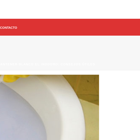
CONTACTO
ANTENER BLANCO EL INODORO: CONSEJOS ÚTILES