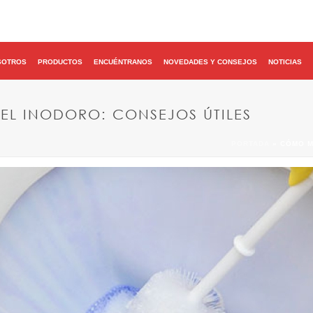
SOTROS
PRODUCTOS
ENCUÉNTRANOS
NOVEDADES Y CONSEJOS
NOTICIAS
L INODORO: CONSEJOS ÚTILES
PORTADA
»
CÓMO M