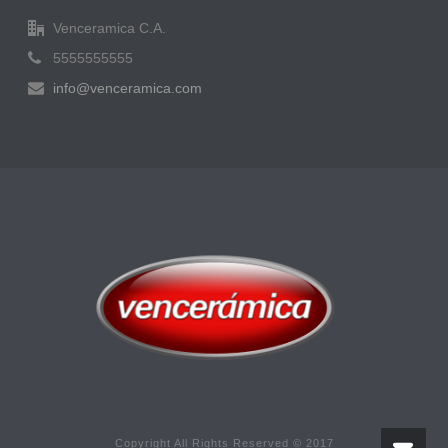
Venceramica C.A.
5555555555
info@venceramica.com
Copyright All Rights Reserved © 2017