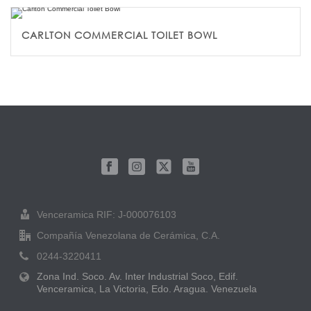
CARLTON COMMERCIAL TOILET BOWL
Venceramica RIF: J-000076103
Compañía Venezolana de Cerámica, C.A.
0244-3220411
Zona Ind. Soco. Av. Inter Industrial Soco, Edif.
Venceramica, La Victoria, Edo. Aragua. Venezuela